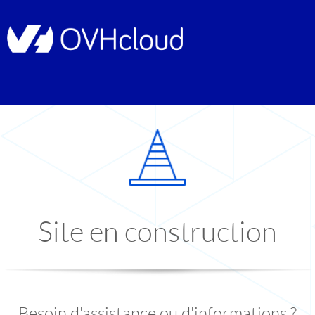
Site en construction
Besoin d'assistance ou d'informations ?